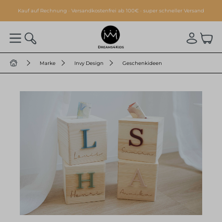
alt springen
Kauf auf Rechnung · Versandkostenfrei ab 100€ · super schneller Versand
Marke
Invy Design
Geschenkideen