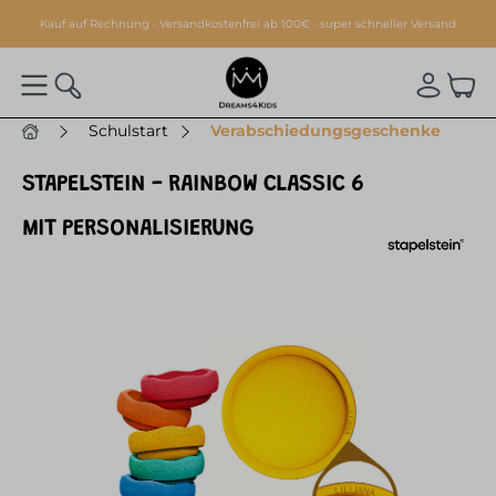
alt springen
Kauf auf Rechnung · Versandkostenfrei ab 100€ · super schneller Versand
Schulstart
Verabschiedungsgeschenke
STAPELSTEIN - RAINBOW CLASSIC 6
MIT PERSONALISIERUNG
Bildergalerie überspringen