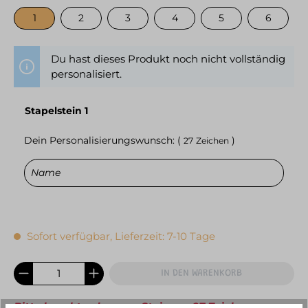
1
2
3
4
5
6
Du hast dieses Produkt noch nicht vollständig
personalisiert.
Stapelstein 1
Dein Personalisierungswunsch: (
)
27
Zeichen
Sofort verfügbar, Lieferzeit: 7-10 Tage
IN DEN WARENKORB
Bitte beachte, dass pro Stein nur 27 Zeichen