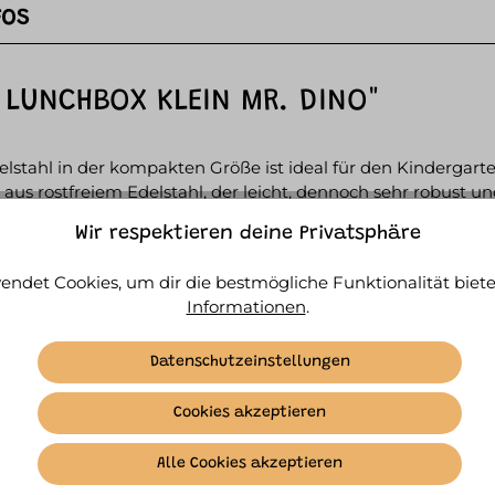
FOS
 LUNCHBOX KLEIN MR. DINO"
stahl in der kompakten Größe ist ideal für den Kindergarten
us rostfreiem Edelstahl, der leicht, dennoch sehr robust un
der die Box mühelos öffnen und schließen. Sie ist perfekt z
Wir respektieren deine Privatsphäre
 bewahrt.
endet Cookies, um dir die bestmögliche Funktionalität biete
Informationen
.
Datenschutzeinstellungen
Cookies akzeptieren
Alle Cookies akzeptieren
SIMILAR ITEMS