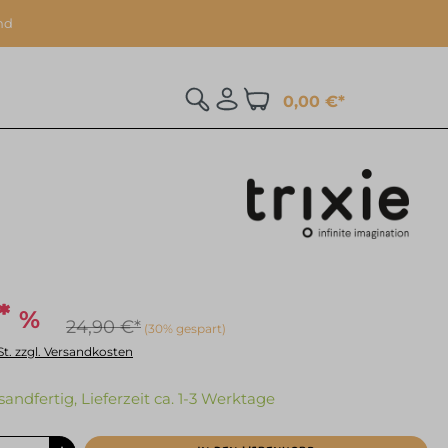
nd
0,00 €*
%
*
24,90 €*
(30% gespart)
St. zzgl. Versandkosten
sandfertig, Lieferzeit ca. 1-3 Werktage