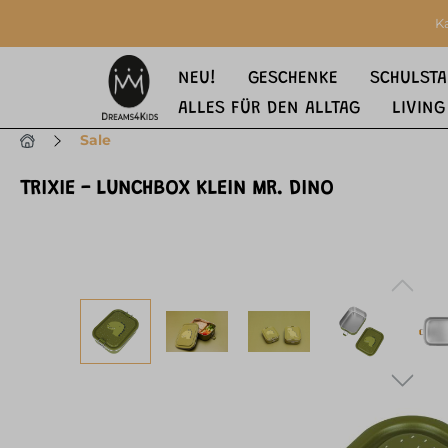
springen
Zur Hauptnavigation springen
K
NEU!
GESCHENKE
SCHULSTA
ALLES FÜR DEN ALLTAG
LIVING
Sale
TRIXIE - LUNCHBOX KLEIN MR. DINO
Bildergalerie überspringen