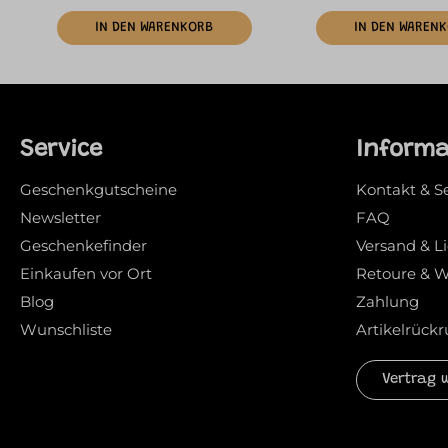
IN DEN WARENKORB
IN DEN WAREN
Service
Inform
Geschenkgutscheine
Kontakt & S
Newsletter
FAQ
Geschenkefinder
Versand & L
Einkaufen vor Ort
Retoure & W
Blog
Zahlung
Wunschliste
Artikelrückr
Vertrag 