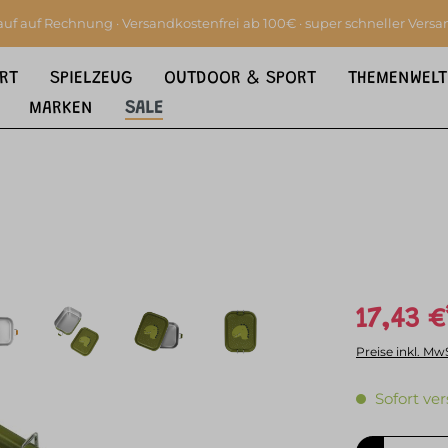
auf auf Rechnung · Versandkostenfrei ab 100€ · super schneller Versa
RT
SPIELZEUG
OUTDOOR & SPORT
THEMENWELT
MARKEN
SALE
17,43 €
Preise inkl. Mw
Sofort ver