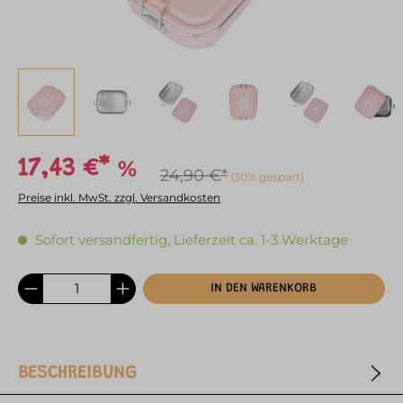
%
17,43 €*
24,90 €*
(30% gespart)
Preise inkl. MwSt. zzgl. Versandkosten
Sofort versandfertig, Lieferzeit ca. 1-3 Werktage
IN DEN WARENKORB
BESCHREIBUNG