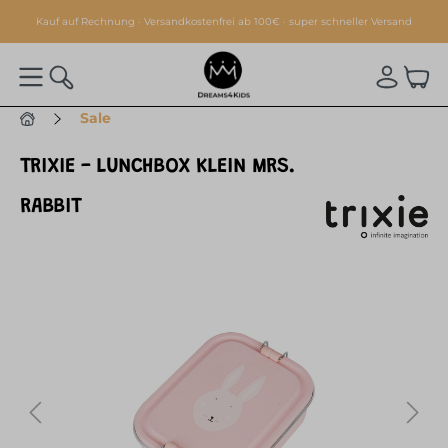
alt springen
Kauf auf Rechnung · Versandkostenfrei ab 100€ · super schneller Versand
Sale
TRIXIE - LUNCHBOX KLEIN MRS.
RABBIT
Bildergalerie überspringen