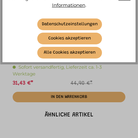
Informationen
.
Datenschutzeinstellungen
Cookies akzeptieren
Trixie - Rucksack Mrs. Rabbit
Alle Cookies akzeptieren
Sofort versandfertig, Lieferzeit ca. 1-3
Werktage
31,43 €*
44,90 €*
IN DEN WARENKORB
ÄHNLICHE ARTIKEL